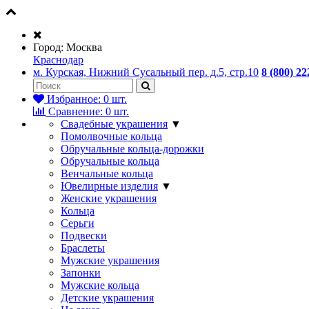
Город:
Москва
Краснодар
м. Курская, Нижний Сусальный пер. д.5, стр.10
8 (800) 22
Избранное:
0
шт.
Сравнение:
0
шт.
Свадебные украшения
▼
Помолвочные кольца
Обручальные кольца-дорожки
Обручальные кольца
Венчальные кольца
Ювелирные изделия
▼
Женские украшения
Кольца
Серьги
Подвески
Браслеты
Мужские украшения
Запонки
Мужские кольца
Детские украшения