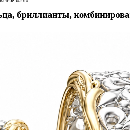
ванное золото
ца, бриллианты, комбинирова