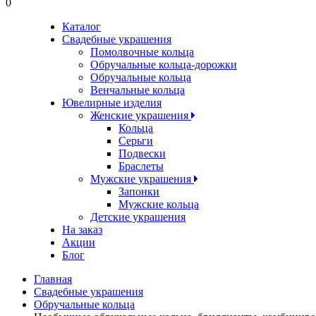
0
Каталог
Свадебные украшения
Помолвочные кольца
Обручальные кольца-дорожки
Обручальные кольца
Венчальные кольца
Ювелирные изделия
Женские украшения
Кольца
Серьги
Подвески
Браслеты
Мужские украшения
Запонки
Мужские кольца
Детские украшения
На заказ
Акции
Блог
Главная
Свадебные украшения
Обручальные кольца