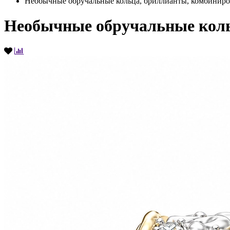
Необычные обручальные кольца, бриллианты, комбиниро
Необычные обручальные коль