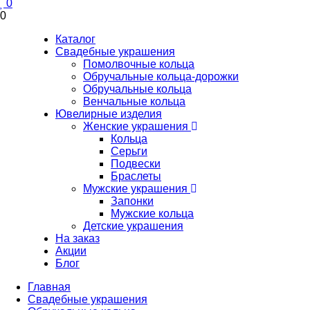
0
0
Каталог
Свадебные украшения
Помолвочные кольца
Обручальные кольца-дорожки
Обручальные кольца
Венчальные кольца
Ювелирные изделия
Женские украшения
Кольца
Серьги
Подвески
Браслеты
Мужские украшения
Запонки
Мужские кольца
Детские украшения
На заказ
Акции
Блог
Главная
Свадебные украшения