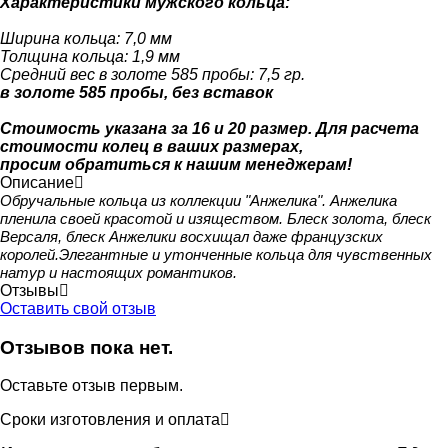
Характеристики мужского кольца:
Ширина кольца: 7,0 мм
Толщина кольца: 1,9 мм
Средний вес в золоте 585 пробы: 7,5 гр.
в золоте 585 пробы, без вставок
Стоимость указана за 16 и 20 размер. Для расчета
стоимости колец в ваших размерах,
просим обратиться к нашим менеджерам!
Описание
Обручальные кольца из коллекции "Анжелика". Анжелика
пленила своей красотой и изяществом. Блеск золота, блеск
Версаля, блеск Анжелики восхищал даже французских
королей.Элегантные и утонченные кольца для чувственных
натур и настоящих романтиков.
Отзывы
Оставить свой отзыв
Отзывов пока нет.
Оставьте отзыв первым.
Сроки изготовления и оплата