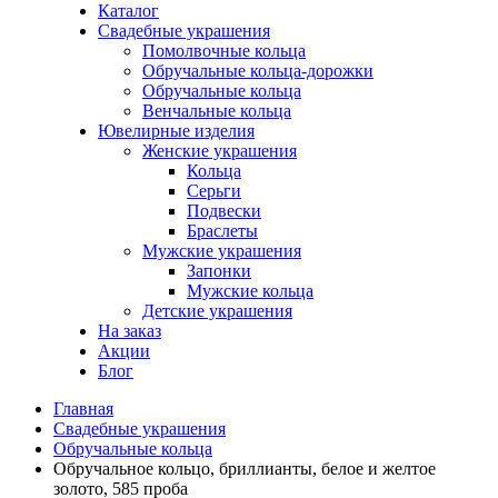
Каталог
Свадебные украшения
Помолвочные кольца
Обручальные кольца-дорожки
Обручальные кольца
Венчальные кольца
Ювелирные изделия
Женские украшения
Кольца
Серьги
Подвески
Браслеты
Мужские украшения
Запонки
Мужские кольца
Детские украшения
На заказ
Акции
Блог
Главная
Свадебные украшения
Обручальные кольца
Обручальное кольцо, бриллианты, белое и желтое
золото, 585 проба