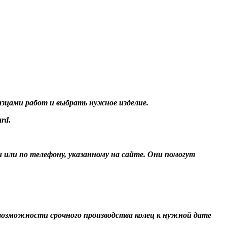
разцами работ и выбрать нужное изделие.
rd.
и или по телефону, указанному на сайте. Они помогут
О возможности срочного производства колец к нужной дате