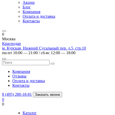
Акции
Блог
Компания
Оплата и доставка
Контакты
0
Москва
Краснодар
м. Курская, Нижний Сусальный пер. д.5, стр.10
пн-пт 10:00 — 21:00 / сб-вс 12:00 — 18:00
Компания
Отзывы
Оплата и доставка
Контакты
8 (495) 280-18-81
Заказать звонок
0
0
Каталог