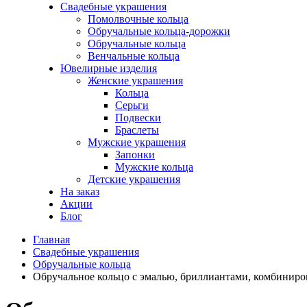
Свадебные украшения
Помолвочные кольца
Обручальные кольца-дорожки
Обручальные кольца
Венчальные кольца
Ювелирные изделия
Женские украшения
Кольца
Серьги
Подвески
Браслеты
Мужские украшения
Запонки
Мужские кольца
Детские украшения
На заказ
Акции
Блог
Главная
Свадебные украшения
Обручальные кольца
Обручальное кольцо с эмалью, бриллиантами, комбиниро