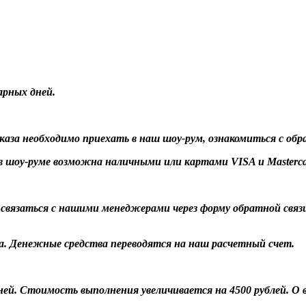
арных дней.
заказа необходимо приехать в наш шоу-рум, ознакомиться с об
 шоу-руме возможна наличными или картами VISA и Masterca
о связаться с нашими менеджерами через форму обратной связ
а. Денежные средства переводятся на наш расчетный счет.
 дней. Стоимость выполнения увеличивается на 4500 рублей. 