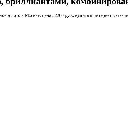
, бриллиантами, комбинирован