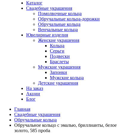
Каталог
Свадебные украшения
Помолвочные кольца
Обручальные кольца-дорожки
Обручальные кольца
Венчальные кольца
Ювелирные изделия
Женские украшения
Кольца
Серьги
Подвески
Браслеты
Мужские украшения
Запонки
Мужские кольца
Детские украшения
На заказ
Акции
Блог
Главная
Свадебные украшения
Обручальные кольца
Обручальное кольцо с эмалью, бриллианты, белое
золото, 585 проба