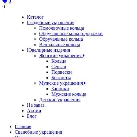
0
0
Каталог
Свадебные украшения
Помолвочные кольца
Обручальные кольца-дорожки
Обручальные кольца
Венчальные кольца
Ювелирные изделия
Женские украшения
Кольца
Серьги
Подвески
Браслеты
Мужские украшения
Запонки
Мужские кольца
Детские украшения
На заказ
Акции
Блог
Главная
Свадебные украшения