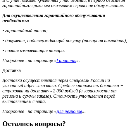
В случае поломки купленных у нас изделий, в период действия
гарантийного срока мы оказываем сервисное обслуживание.
Для осуществления гарантийного обслуживания
необходимы:
• гарантийный талон;
• документ, подтверждающий покупку (товарная накладная);
• полная комплектация товара.
Подробнее - на странице «
Гарантия
».
Доставка
Доставка осуществляется через Спецсвязь России на
указанный адрес заказчика. Средняя стоимость доставки +
страховки на доставку - 2 000 рублей (в зависимости от
региона и суммы заказа). Стоимость уточняется перед
выставлением счета.
Подробнее - на странице «
Для регионов
».
Остались вопросы?