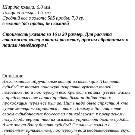
Ширина кольца: 6.0 мм
Толщина кольца: 1.5 мм
Средний вес в золоте 585 пробы: 7,0 гр.
в золоте 585 пробы, без камней
Стоимость указана за 16 и 20 размер. Для расчета
стоимости колец в ваших размерах, просим обратиться к
нашим менеджерам!
Описание
Эксклюзивные обручальные кольца из коллекции "Плетение
судьбы" не только покажут искренние чувства твоей
половинке, но и подчеркнут всю крепость ваших чувств. Жизнь
в представлениях наших предков была подобна нитям,
проходящим через все бытие. Нить надо было спрясть. А кто
лучше женщины справится с этим. Посему в большинстве
своем судьбоносные божества принадлежат к прекрасному
полу. Люди верили, что их жизнями управляют богини судьбы.
А как зовут Вашу богиню судьбы? Стильные кольца с
плетенным орнаментом, подчеркнут ваш необыкновенный вкус.