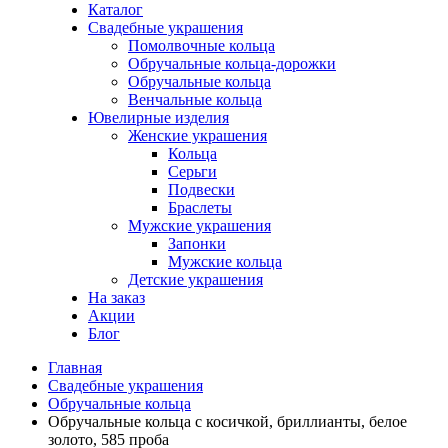
Каталог
Свадебные украшения
Помолвочные кольца
Обручальные кольца-дорожки
Обручальные кольца
Венчальные кольца
Ювелирные изделия
Женские украшения
Кольца
Серьги
Подвески
Браслеты
Мужские украшения
Запонки
Мужские кольца
Детские украшения
На заказ
Акции
Блог
Главная
Свадебные украшения
Обручальные кольца
Обручальные кольца с косичкой, бриллианты, белое
золото, 585 проба