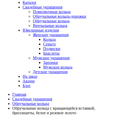
Каталог
Свадебные украшения
Помолвочные кольца
Обручальные кольца-дорожки
Обручальные кольца
Венчальные кольца
Ювелирные изделия
Женские украшения
Кольца
Серьги
Подвески
Браслеты
Мужские украшения
Запонки
Мужские кольца
Детские украшения
На заказ
Акции
Блог
Главная
Свадебные украшения
Обручальные кольца
Обручальные кольца с вращающейся вставкой,
бриллианты, белое и розовое золото