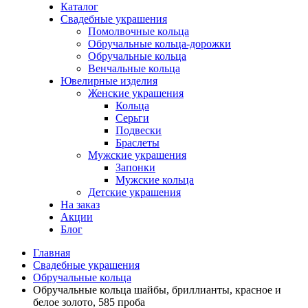
Каталог
Свадебные украшения
Помолвочные кольца
Обручальные кольца-дорожки
Обручальные кольца
Венчальные кольца
Ювелирные изделия
Женские украшения
Кольца
Серьги
Подвески
Браслеты
Мужские украшения
Запонки
Мужские кольца
Детские украшения
На заказ
Акции
Блог
Главная
Свадебные украшения
Обручальные кольца
Обручальные кольца шайбы, бриллианты, красное и
белое золото, 585 проба