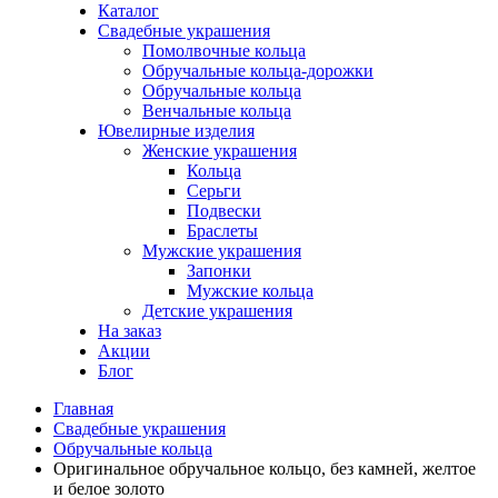
Каталог
Свадебные украшения
Помолвочные кольца
Обручальные кольца-дорожки
Обручальные кольца
Венчальные кольца
Ювелирные изделия
Женские украшения
Кольца
Серьги
Подвески
Браслеты
Мужские украшения
Запонки
Мужские кольца
Детские украшения
На заказ
Акции
Блог
Главная
Свадебные украшения
Обручальные кольца
Оригинальное обручальное кольцо, без камней, желтое
и белое золото