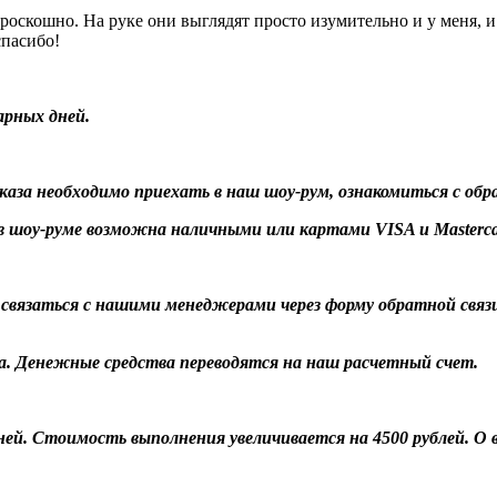
 роскошно. На руке они выглядят просто изумительно и у меня, и
спасибо!
арных дней.
заказа необходимо приехать в наш шоу-рум, ознакомиться с об
 шоу-руме возможна наличными или картами VISA и Masterca
о связаться с нашими менеджерами через форму обратной связ
а. Денежные средства переводятся на наш расчетный счет.
 дней. Стоимость выполнения увеличивается на 4500 рублей. 