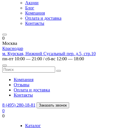
Акции
Блог
Компания
Оплата и доставка
Контакты
0
Москва
Краснодар
м. Курская, Нижний Сусальный пер. д.5, стр.10
пн-пт 10:00 — 21:00 / сб-вс 12:00 — 18:00
Компания
Отзывы
Оплата и доставка
Контакты
8 (495) 280-18-81
Заказать звонок
0
0
Каталог