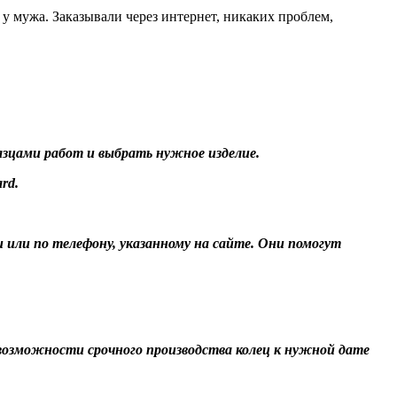
 у мужа. Заказывали через интернет, никаких проблем,
разцами работ и выбрать нужное изделие.
rd.
и или по телефону, указанному на сайте. Они помогут
О возможности срочного производства колец к нужной дате