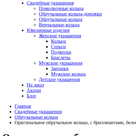
Свадебные украшения
Помолвочные кольца
Обручальные кольца-дорожки
Обручальные кольца
Венчальные кольца
Ювелирные изделия
Женские украшения
Кольца
Серьги
Подвески
Браслеты
Мужские украшения
Запонки
Мужские кольца
Детские украшения
На заказ
Акции
Блог
Главная
Свадебные украшения
Обручальные кольца
Оригинальное обручальное кольцо, с бриллиантами, бело