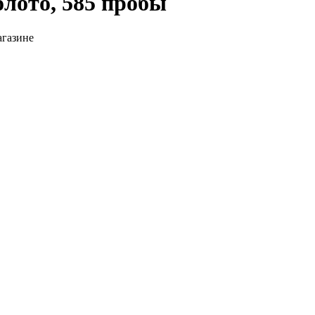
олото, 585 пробы