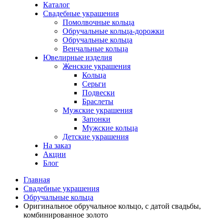
Каталог
Свадебные украшения
Помолвочные кольца
Обручальные кольца-дорожки
Обручальные кольца
Венчальные кольца
Ювелирные изделия
Женские украшения
Кольца
Серьги
Подвески
Браслеты
Мужские украшения
Запонки
Мужские кольца
Детские украшения
На заказ
Акции
Блог
Главная
Свадебные украшения
Обручальные кольца
Оригинальное обручальное кольцо, с датой свадьбы,
комбинированное золото