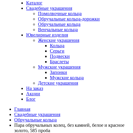
Каталог
Свадебные украшения
Помолвочные кольца
Обручальные кольца-дорожки
Обручальные кольца
Венчальные кольца
Ювелирные изделия
Женские украшения
Кольца
Серьги
Подвески
Браслеты
Мужские украшения
Запонки
Мужские кольца
Детские украшения
На заказ
Акции
Блог
Главная
Свадебные украшения
Обручальные кольца
Пара обручальных колец, без камней, белое и красное
золото, 585 проба