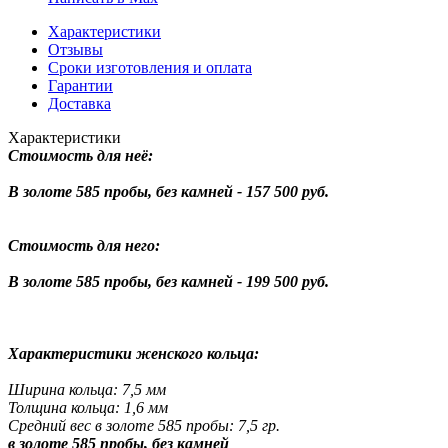
Характеристики
Отзывы
Сроки изготовления и оплата
Гарантии
Доставка
Характеристики
Стоимость для неё:
В золоте 585 пробы, без камней - 157 500 руб.
Стоимость для него:
В золоте 585 пробы, без камней - 199 500 руб.
Характеристики женского кольца:
Ширина кольца: 7,5 мм
Толщина кольца: 1,6 мм
Средний вес в золоте 585 пробы: 7,5 гр.
в золоте 585 пробы, без камней