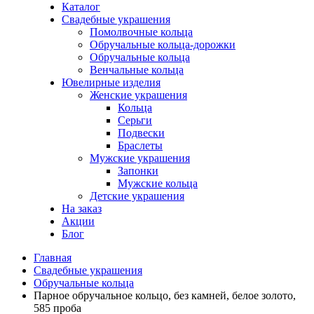
Каталог
Свадебные украшения
Помолвочные кольца
Обручальные кольца-дорожки
Обручальные кольца
Венчальные кольца
Ювелирные изделия
Женские украшения
Кольца
Серьги
Подвески
Браслеты
Мужские украшения
Запонки
Мужские кольца
Детские украшения
На заказ
Акции
Блог
Главная
Свадебные украшения
Обручальные кольца
Парное обручальное кольцо, без камней, белое золото,
585 проба