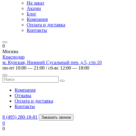
На заказ
Акции
Блог
Компания
Оплата и доставка
Контакты
0
Москва
Краснодар
м. Курская, Нижний Сусальный пер. д.5, стр.10
пн-пт 10:00 — 21:00 / сб-вс 12:00 — 18:00
Компания
Отзывы
Оплата и доставка
Контакты
8 (495) 280-18-81
Заказать звонок
0
0