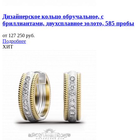
Дизайнерское кольцо обручальное, с
бриллиантами, двухсплавное золото, 585 пробы
от 127 250 руб.
Подробнее
ХИТ