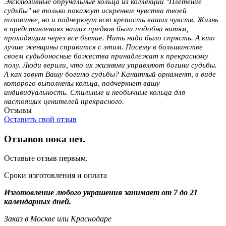
Эксклюзивные обручальные кольца из коллекции "Плетение
судьбы" не только покажут искренние чувства твоей
половинке, но и подчеркнут всю крепость ваших чувств. Жизнь
в представлениях наших предков была подобна нитям,
проходящим через все бытие. Нить надо было спрясть. А кто
лучше женщины справится с этим. Посему в большинстве
своем судьбоносные божества принадлежат к прекрасному
полу. Люди верили, что их жизнями управляют богини судьбы.
А как зовут Вашу богиню судьбы? Канатный орнамент, в виде
которого выполнены кольца, подчеркнет вашу
индивидуальность. Стильные и необычные кольца для
настоящих ценителей прекрасного.
Отзывы
Оставить свой отзыв
Отзывов пока нет.
Оставьте отзыв первым.
Сроки изготовления и оплата
Изготовление любого украшения занимает от 7 до 21
календарных дней.
Заказ в Москве или Краснодаре