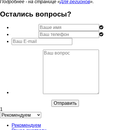
Подробнее - на странице «
Для регионов
».
Остались вопросы?
1
Рекомендуем