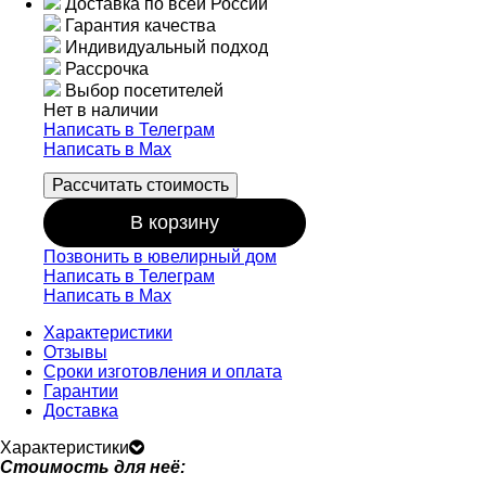
Доставка по всей России
Гарантия качества
Индивидуальный подход
Рассрочка
Выбор посетителей
Нет в наличии
Написать в Телеграм
Написать в Мах
Рассчитать стоимость
В корзину
Позвонить в ювелирный дом
Написать в Телеграм
Написать в Мах
Характеристики
Отзывы
Сроки изготовления и оплата
Гарантии
Доставка
Характеристики
Стоимость для неё: