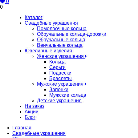
0
0
Каталог
Свадебные украшения
Помолвочные кольца
Обручальные кольца-дорожки
Обручальные кольца
Венчальные кольца
Ювелирные изделия
Женские украшения
Кольца
Серьги
Подвески
Браслеты
Мужские украшения
Запонки
Мужские кольца
Детские украшения
На заказ
Акции
Блог
Главная
Свадебные украшения