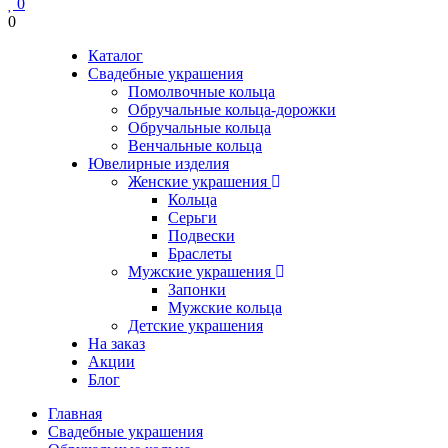
0
0
Каталог
Свадебные украшения
Помолвочные кольца
Обручальные кольца-дорожки
Обручальные кольца
Венчальные кольца
Ювелирные изделия
Женские украшения
Кольца
Серьги
Подвески
Браслеты
Мужские украшения
Запонки
Мужские кольца
Детские украшения
На заказ
Акции
Блог
Главная
Свадебные украшения