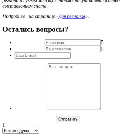
региона и суммы заказа). Стоимость уточняется перед
выставлением счета.
Подробнее - на странице «
Для регионов
».
Остались вопросы?
1