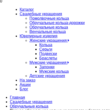
0
Каталог
Свадебные украшения
Помолвочные кольца
Обручальные кольца-дорожки
Обручальные кольца
Венчальные кольца
Ювелирные изделия
Женские украшения
Кольца
Серьги
Подвески
Браслеты
Мужские украшения
Запонки
Мужские кольца
Детские украшения
На заказ
Акции
Блог
Главная
Свадебные украшения
Обручальные кольца