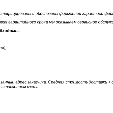
ертифицированы и обеспечены фирменной гарантией фир
ствия гарантийного срока мы оказываем сервисное обслуж
обходимы:
я);
анный адрес заказчика. Средняя стоимость доставки + ст
выставлением счета.