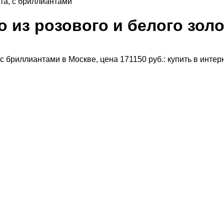
та, с бриллиантами
 из розового и белого золо