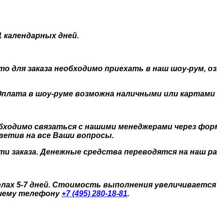
 календарных дней.
 то для заказа необходимо приехать в наш шоу-рум, 
лата в шоу-руме возможна наличными или картами VI
еобходимо связаться с нашими менеджерами через фор
ветив на все Ваши вопросы.
и заказа. Денежные средства переводятся на наш р
лах 5-7 дней. Стоимость выполнения увеличивается 
ашему телефону
+7 (495) 280-18-81
.