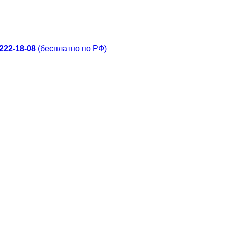
 222-18-08
(бесплатно по РФ)