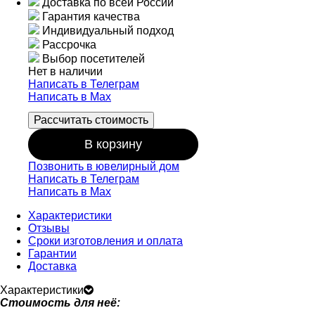
Доставка по всей России
Гарантия качества
Индивидуальный подход
Рассрочка
Выбор посетителей
Нет в наличии
Написать в Телеграм
Написать в Мах
Рассчитать стоимость
В корзину
Позвонить в ювелирный дом
Написать в Телеграм
Написать в Мах
Характеристики
Отзывы
Сроки изготовления и оплата
Гарантии
Доставка
Характеристики
Стоимость для неё: