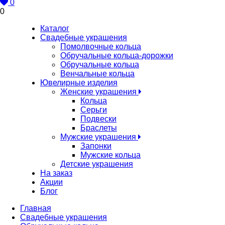
0
0
Каталог
Свадебные украшения
Помолвочные кольца
Обручальные кольца-дорожки
Обручальные кольца
Венчальные кольца
Ювелирные изделия
Женские украшения
Кольца
Серьги
Подвески
Браслеты
Мужские украшения
Запонки
Мужские кольца
Детские украшения
На заказ
Акции
Блог
Главная
Свадебные украшения