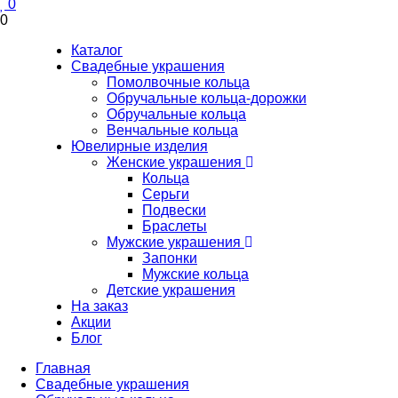
0
0
Каталог
Свадебные украшения
Помолвочные кольца
Обручальные кольца-дорожки
Обручальные кольца
Венчальные кольца
Ювелирные изделия
Женские украшения
Кольца
Серьги
Подвески
Браслеты
Мужские украшения
Запонки
Мужские кольца
Детские украшения
На заказ
Акции
Блог
Главная
Свадебные украшения