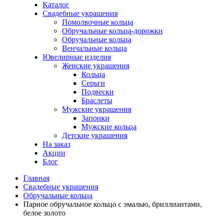
Каталог
Свадебные украшения
Помолвочные кольца
Обручальные кольца-дорожки
Обручальные кольца
Венчальные кольца
Ювелирные изделия
Женские украшения
Кольца
Серьги
Подвески
Браслеты
Мужские украшения
Запонки
Мужские кольца
Детские украшения
На заказ
Акции
Блог
Главная
Свадебные украшения
Обручальные кольца
Парное обручальное кольцо с эмалью, бриллиантами,
белое золото