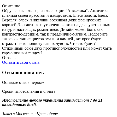
Описание
Обручальные кольца из коллекции "Анжелика". Анжелика
пленила своей красотой и изяществом. Блеск золота, блеск
Версаля, блеск Анжелики восхищал даже французских
королей.Элегантные и утонченные кольца для чувственных
натур и настоящих романтиков. Дизайн может быть как
контрастно-дерзким, так и празднично-мягким. Подберите
такое сочетание цветов эмали и камней , которое будет
отражать всю полноту ваших чувств. Что это будет?
Стихийный союз двух противоположностей или может быть
гармоничный тандем?
Отзывы
Оставить свой отзыв
Отзывов пока нет.
Оставьте отзыв первым.
Сроки изготовления и оплата
Изготовление любого украшения занимает от 7 до 21
календарных дней.
Заказ в Москве или Краснодаре