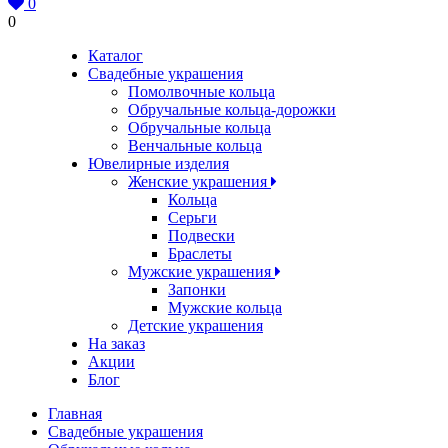
0
0
Каталог
Свадебные украшения
Помолвочные кольца
Обручальные кольца-дорожки
Обручальные кольца
Венчальные кольца
Ювелирные изделия
Женские украшения
Кольца
Серьги
Подвески
Браслеты
Мужские украшения
Запонки
Мужские кольца
Детские украшения
На заказ
Акции
Блог
Главная
Свадебные украшения