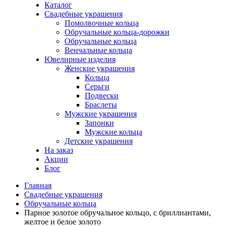
Каталог
Свадебные украшения
Помолвочные кольца
Обручальные кольца-дорожки
Обручальные кольца
Венчальные кольца
Ювелирные изделия
Женские украшения
Кольца
Серьги
Подвески
Браслеты
Мужские украшения
Запонки
Мужские кольца
Детские украшения
На заказ
Акции
Блог
Главная
Свадебные украшения
Обручальные кольца
Парное золотое обручальное кольцо, с бриллиантами,
желтое и белое золото