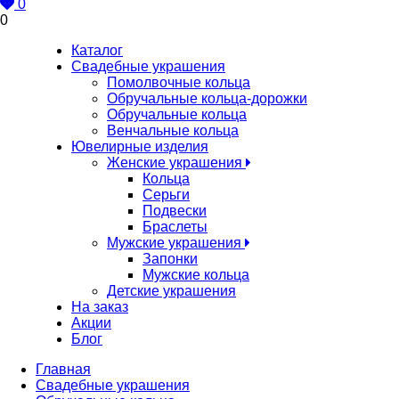
0
0
Каталог
Свадебные украшения
Помолвочные кольца
Обручальные кольца-дорожки
Обручальные кольца
Венчальные кольца
Ювелирные изделия
Женские украшения
Кольца
Серьги
Подвески
Браслеты
Мужские украшения
Запонки
Мужские кольца
Детские украшения
На заказ
Акции
Блог
Главная
Свадебные украшения