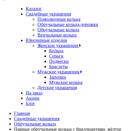
Каталог
Свадебные украшения
Помолвочные кольца
Обручальные кольца-дорожки
Обручальные кольца
Венчальные кольца
Ювелирные изделия
Женские украшения
Кольца
Серьги
Подвески
Браслеты
Мужские украшения
Запонки
Мужские кольца
Детские украшения
На заказ
Акции
Блог
Главная
Свадебные украшения
Обручальные кольца
Парные обручальные кольца с бриллиантами, жёлтое