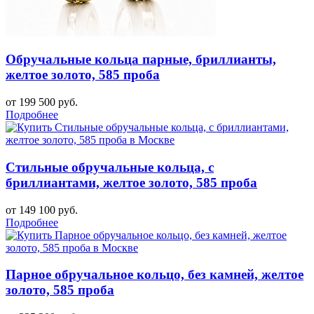
Обручальные кольца парные, бриллианты,
желтое золото, 585 проба
от 199 500 руб.
Подробнее
Стильные обручальные кольца, с
бриллиантами, желтое золото, 585 проба
от 149 100 руб.
Подробнее
Парное обручальное кольцо, без камней, желтое
золото, 585 проба