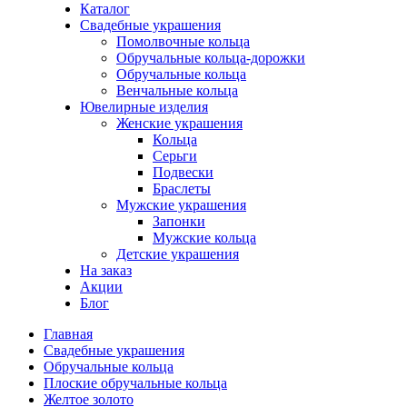
Каталог
Свадебные украшения
Помолвочные кольца
Обручальные кольца-дорожки
Обручальные кольца
Венчальные кольца
Ювелирные изделия
Женские украшения
Кольца
Серьги
Подвески
Браслеты
Мужские украшения
Запонки
Мужские кольца
Детские украшения
На заказ
Акции
Блог
Главная
Свадебные украшения
Обручальные кольца
Плоские обручальные кольца
Желтое золото