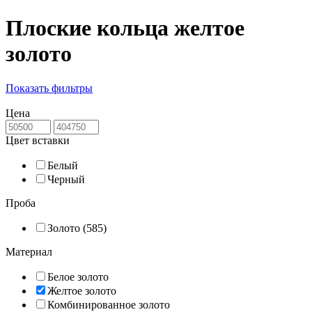
Плоские кольца желтое
золото
Показать фильтры
Цена
Цвет вставки
Белый
Черный
Проба
Золото (585)
Материал
Белое золото
Желтое золото
Комбинированное золото