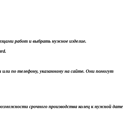
разцами работ и выбрать нужное изделие.
rd.
и или по телефону, указанному на сайте. Они помогут
О возможности срочного производства колец к нужной дате