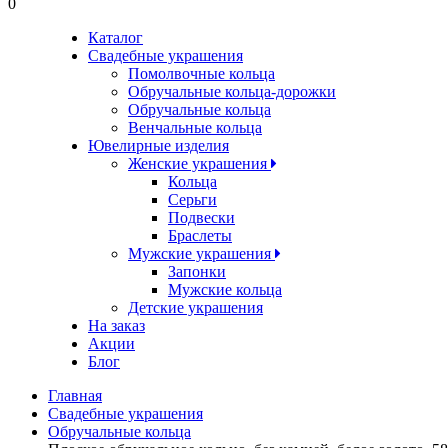
0
Каталог
Свадебные украшения
Помолвочные кольца
Обручальные кольца-дорожки
Обручальные кольца
Венчальные кольца
Ювелирные изделия
Женские украшения
Кольца
Серьги
Подвески
Браслеты
Мужские украшения
Запонки
Мужские кольца
Детские украшения
На заказ
Акции
Блог
Главная
Свадебные украшения
Обручальные кольца