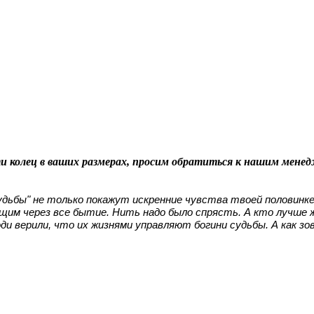
ти колец в ваших размерах, просим обратиться к нашим мене
удьбы" не только покажут искренние чувства твоей половинке
ящим через все бытие. Нить надо было спрясть. А кто лучше
ди верили, что их жизнями управляют богини судьбы. А как з