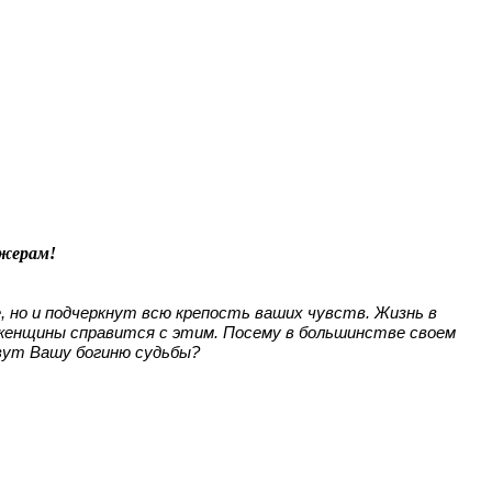
джерам!
, но и подчеркнут всю крепость ваших чувств. Жизнь в
 женщины справится с этим. Посему в большинстве своем
овут Вашу богиню судьбы?