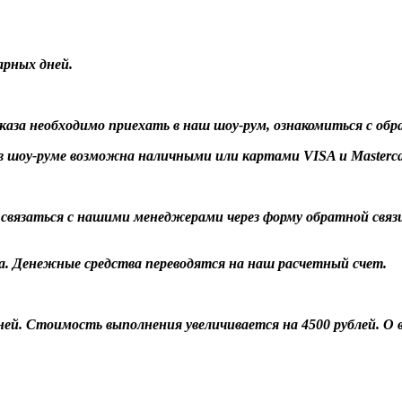
арных дней.
заказа необходимо приехать в наш шоу-рум, ознакомиться с об
 шоу-руме возможна наличными или картами VISA и Masterca
о связаться с нашими менеджерами через форму обратной связ
а. Денежные средства переводятся на наш расчетный счет.
 дней. Стоимость выполнения увеличивается на 4500 рублей. 