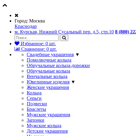
Город:
Москва
Краснодар
м. Курская, Нижний Сусальный пер. д.5, стр.10
8 (800) 22
Избранное:
0
шт.
Сравнение:
0
шт.
Свадебные украшения
▼
Помолвочные кольца
Обручальные кольца-дорожки
Обручальные кольца
Венчальные кольца
Ювелирные изделия
▼
Женские украшения
Кольца
Серьги
Подвески
Браслеты
Мужские украшения
Запонки
Мужские кольца
Детские украшения