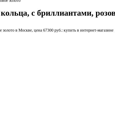
овое золото
ольца, с бриллиантами, розов