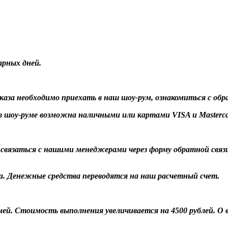
арных дней.
заказа необходимо приехать в наш шоу-рум, ознакомиться с об
 шоу-руме возможна наличными или картами VISA и Masterca
о связаться с нашими менеджерами через форму обратной связ
а. Денежные средства переводятся на наш расчетный счет.
 дней. Стоимость выполнения увеличивается на 4500 рублей. 