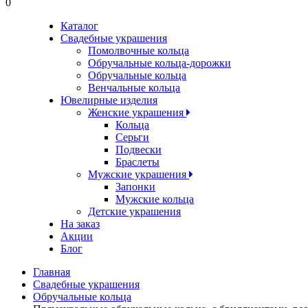
0
Каталог
Свадебные украшения
Помолвочные кольца
Обручальные кольца-дорожки
Обручальные кольца
Венчальные кольца
Ювелирные изделия
Женские украшения
Кольца
Серьги
Подвески
Браслеты
Мужские украшения
Запонки
Мужские кольца
Детские украшения
На заказ
Акции
Блог
Главная
Свадебные украшения
Обручальные кольца