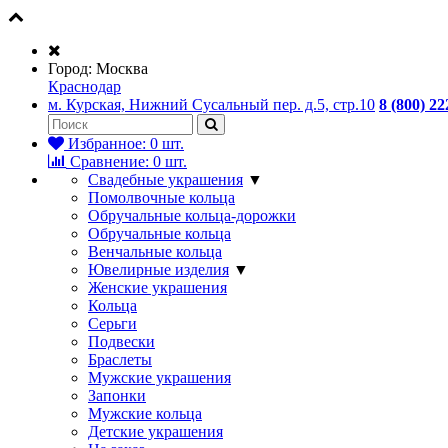
Город:
Москва
Краснодар
м. Курская, Нижний Сусальный пер. д.5, стр.10
8 (800) 22
Избранное:
0
шт.
Сравнение:
0
шт.
Свадебные украшения
▼
Помолвочные кольца
Обручальные кольца-дорожки
Обручальные кольца
Венчальные кольца
Ювелирные изделия
▼
Женские украшения
Кольца
Серьги
Подвески
Браслеты
Мужские украшения
Запонки
Мужские кольца
Детские украшения