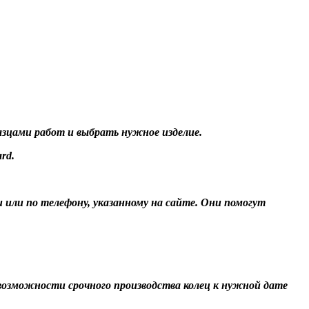
разцами работ и выбрать нужное изделие.
rd.
и или по телефону, указанному на сайте. Они помогут
О возможности срочного производства колец к нужной дате