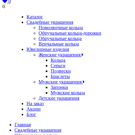
0
0
Каталог
Свадебные украшения
Помолвочные кольца
Обручальные кольца-дорожки
Обручальные кольца
Венчальные кольца
Ювелирные изделия
Женские украшения
Кольца
Серьги
Подвески
Браслеты
Мужские украшения
Запонки
Мужские кольца
Детские украшения
На заказ
Акции
Блог
Главная
Свадебные украшения