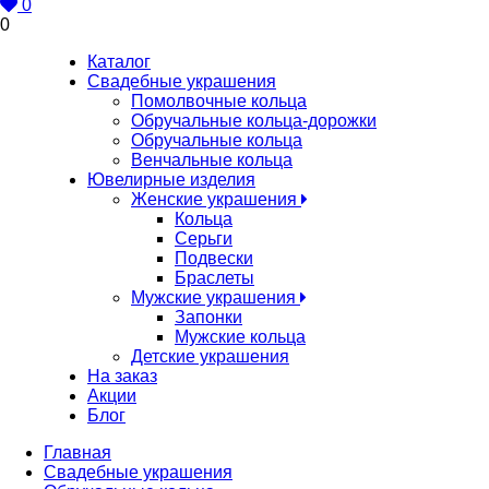
0
0
Каталог
Свадебные украшения
Помолвочные кольца
Обручальные кольца-дорожки
Обручальные кольца
Венчальные кольца
Ювелирные изделия
Женские украшения
Кольца
Серьги
Подвески
Браслеты
Мужские украшения
Запонки
Мужские кольца
Детские украшения
На заказ
Акции
Блог
Главная
Свадебные украшения