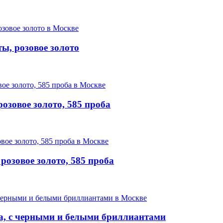
ы, розовое золото
озовое золото, 585 проба
озовое золото, 585 проба
та, с черными и белыми бриллиантами