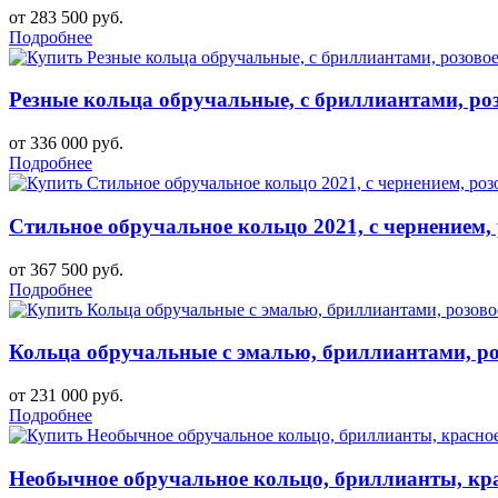
от 283 500 руб.
Подробнее
Резные кольца обручальные, с бриллиантами, роз
от 336 000 руб.
Подробнее
Стильное обручальное кольцо 2021, с чернением, 
от 367 500 руб.
Подробнее
Кольца обручальные с эмалью, бриллиантами, роз
от 231 000 руб.
Подробнее
Необычное обручальное кольцо, бриллианты, кра