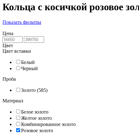
Кольца с косичкой розовое зо
Показать фильтры
Цена
Цвет
Цвет вставки
Белый
Черный
Проба
Золото (585)
Материал
Белое золото
Желтое золото
Комбинированное золото
Розовое золото