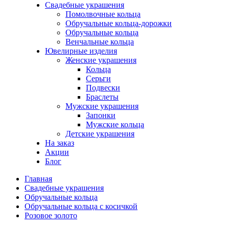
Свадебные украшения
Помолвочные кольца
Обручальные кольца-дорожки
Обручальные кольца
Венчальные кольца
Ювелирные изделия
Женские украшения
Кольца
Серьги
Подвески
Браслеты
Мужские украшения
Запонки
Мужские кольца
Детские украшения
На заказ
Акции
Блог
Главная
Свадебные украшения
Обручальные кольца
Обручальные кольца с косичкой
Розовое золото