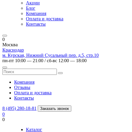
Акции
Блог
Компания
Оплата и доставка
Контакты
0
Москва
Краснодар
м. Курская, Нижний Сусальный пер. д.5, стр.10
пн-пт 10:00 — 21:00 / сб-вс 12:00 — 18:00
Компания
Отзывы
Оплата и доставка
Контакты
8 (495) 280-18-81
Заказать звонок
0
0
Каталог