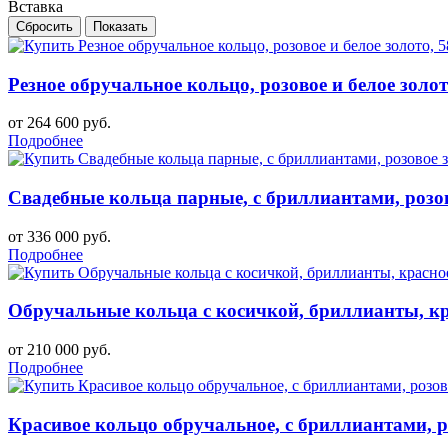
Вставка
Резное обручальное кольцо, розовое и белое золот
от 264 600 руб.
Подробнее
Свадебные кольца парные, с бриллиантами, розов
от 336 000 руб.
Подробнее
Обручальные кольца с косичкой, бриллианты, кра
от 210 000 руб.
Подробнее
Красивое кольцо обручальное, с бриллиантами, р