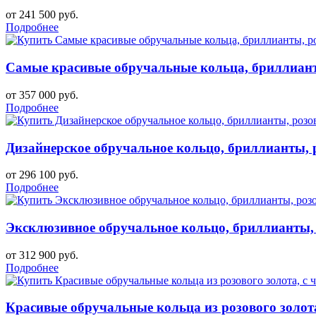
от 241 500 руб.
Подробнее
Самые красивые обручальные кольца, бриллиант
от 357 000 руб.
Подробнее
Дизайнерское обручальное кольцо, бриллианты, р
от 296 100 руб.
Подробнее
Эксклюзивное обручальное кольцо, бриллианты, р
от 312 900 руб.
Подробнее
Красивые обручальные кольца из розового золо