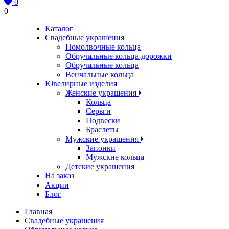
0
0
Каталог
Свадебные украшения
Помолвочные кольца
Обручальные кольца-дорожки
Обручальные кольца
Венчальные кольца
Ювелирные изделия
Женские украшения
Кольца
Серьги
Подвески
Браслеты
Мужские украшения
Запонки
Мужские кольца
Детские украшения
На заказ
Акции
Блог
Главная
Свадебные украшения