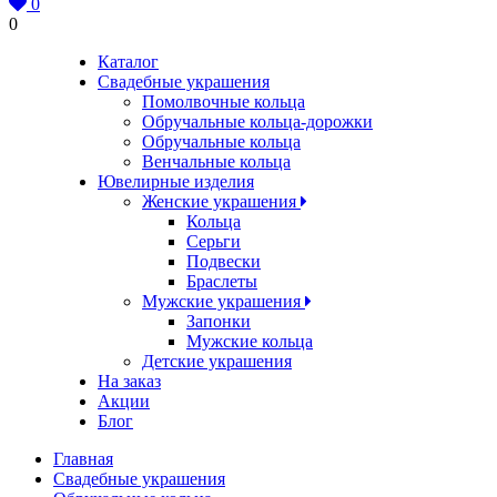
0
0
Каталог
Свадебные украшения
Помолвочные кольца
Обручальные кольца-дорожки
Обручальные кольца
Венчальные кольца
Ювелирные изделия
Женские украшения
Кольца
Серьги
Подвески
Браслеты
Мужские украшения
Запонки
Мужские кольца
Детские украшения
На заказ
Акции
Блог
Главная
Свадебные украшения