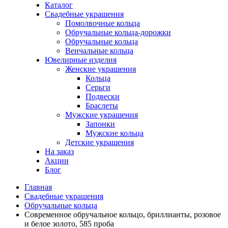
Каталог
Свадебные украшения
Помолвочные кольца
Обручальные кольца-дорожки
Обручальные кольца
Венчальные кольца
Ювелирные изделия
Женские украшения
Кольца
Серьги
Подвески
Браслеты
Мужские украшения
Запонки
Мужские кольца
Детские украшения
На заказ
Акции
Блог
Главная
Свадебные украшения
Обручальные кольца
Современное обручальное кольцо, бриллианты, розовое
и белое золото, 585 проба