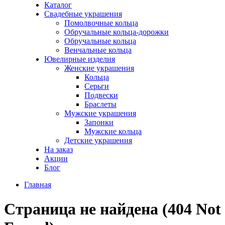
Каталог
Свадебные украшения
Помолвочные кольца
Обручальные кольца-дорожки
Обручальные кольца
Венчальные кольца
Ювелирные изделия
Женские украшения
Кольца
Серьги
Подвески
Браслеты
Мужские украшения
Запонки
Мужские кольца
Детские украшения
На заказ
Акции
Блог
Главная
Страница не найдена (404 Not