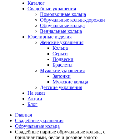
Каталог
Свадебные украшения
Помолвочные кольца
Обручальные кольца-дорожки
Обручальные кольца
Венчальные кольца
Ювелирные изделия
Женские украшения
Кольца
Серьги
Подвески
Браслеты
Мужские украшения
Запонки
Мужские кольца
Детские украшения
На заказ
Акции
Блог
Главная
Свадебные украшения
Обручальные кольца
Свадебные парные обручальные кольца, с
бриллиантами, белое и розовое золото