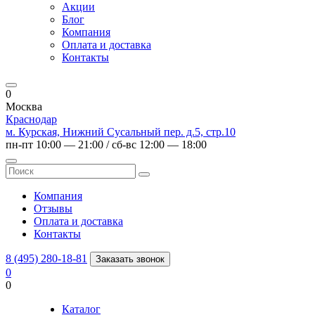
Акции
Блог
Компания
Оплата и доставка
Контакты
0
Москва
Краснодар
м. Курская, Нижний Сусальный пер. д.5, стр.10
пн-пт 10:00 — 21:00 / сб-вс 12:00 — 18:00
Компания
Отзывы
Оплата и доставка
Контакты
8 (495) 280-18-81
Заказать звонок
0
0
Каталог