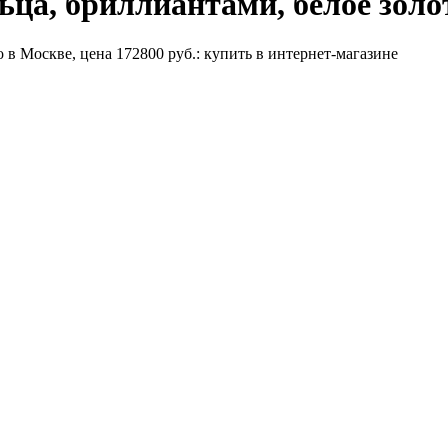
ца, бриллиантами, белое золо