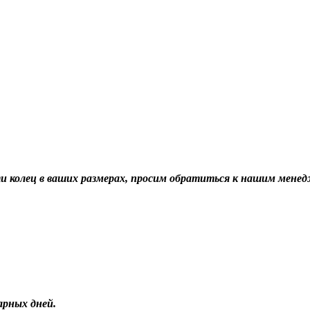
ти колец в ваших размерах, просим обратиться к нашим мене
арных дней.