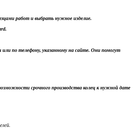
разцами работ и выбрать нужное изделие.
rd.
и или по телефону, указанному на сайте. Они помогут
О возможности срочного производства колец к нужной дате
елей.