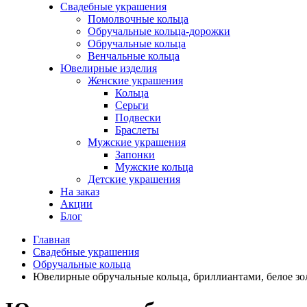
Свадебные украшения
Помолвочные кольца
Обручальные кольца-дорожки
Обручальные кольца
Венчальные кольца
Ювелирные изделия
Женские украшения
Кольца
Серьги
Подвески
Браслеты
Мужские украшения
Запонки
Мужские кольца
Детские украшения
На заказ
Акции
Блог
Главная
Свадебные украшения
Обручальные кольца
Ювелирные обручальные кольца, бриллиантами, белое зо