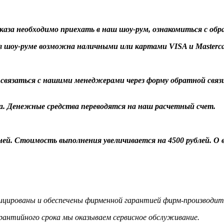
заказа необходимо приехать в наш шоу-рум, ознакомиться с об
 шоу-руме возможна наличными или картами VISA и Masterca
о связаться с нашими менеджерами через форму обратной связ
а. Денежные средства переводятся на наш расчетный счет.
 дней. Стоимость выполнения увеличивается на 4500 рублей. 
цированы и обеспечены фирменной гарантией фирм-производит
гарантийного срока мы оказываем сервисное обслуживание.