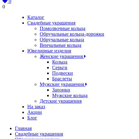
0
0
Каталог
Свадебные украшения
Помолвочные кольца
Обручальные кольца-дорожки
Обручальные кольца
Венчальные кольца
Ювелирные изделия
Женские украшения
Кольца
Серьги
Подвески
Браслеты
Мужские украшения
Запонки
Мужские кольца
Детские украшения
На заказ
Акции
Блог
Главная
Свадебные украшения