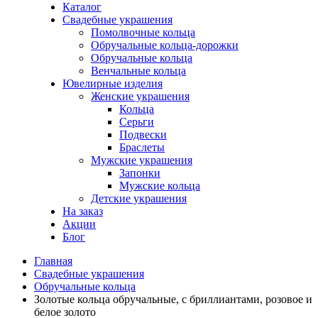
Каталог
Свадебные украшения
Помолвочные кольца
Обручальные кольца-дорожки
Обручальные кольца
Венчальные кольца
Ювелирные изделия
Женские украшения
Кольца
Серьги
Подвески
Браслеты
Мужские украшения
Запонки
Мужские кольца
Детские украшения
На заказ
Акции
Блог
Главная
Свадебные украшения
Обручальные кольца
Золотые кольца обручальные, с бриллиантами, розовое и
белое золото