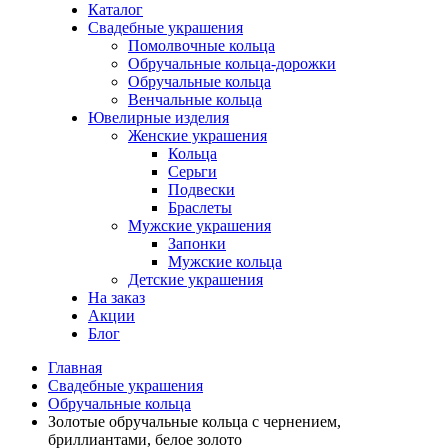
Каталог
Свадебные украшения
Помолвочные кольца
Обручальные кольца-дорожки
Обручальные кольца
Венчальные кольца
Ювелирные изделия
Женские украшения
Кольца
Серьги
Подвески
Браслеты
Мужские украшения
Запонки
Мужские кольца
Детские украшения
На заказ
Акции
Блог
Главная
Свадебные украшения
Обручальные кольца
Золотые обручальные кольца с чернением,
бриллиантами, белое золото