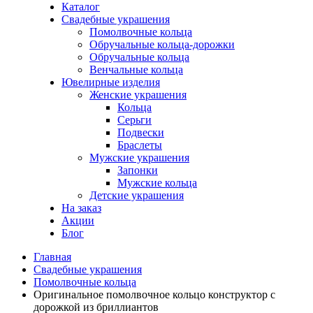
Каталог
Свадебные украшения
Помолвочные кольца
Обручальные кольца-дорожки
Обручальные кольца
Венчальные кольца
Ювелирные изделия
Женские украшения
Кольца
Серьги
Подвески
Браслеты
Мужские украшения
Запонки
Мужские кольца
Детские украшения
На заказ
Акции
Блог
Главная
Свадебные украшения
Помолвочные кольца
Оригинальное помолвочное кольцо конструктор с
дорожкой из бриллиантов