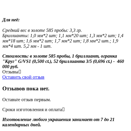
Для неё:
Средний вес в золоте 585 пробы: 3,3 гр.
Бриллианты: 1,0 мм*2 шт; 1,1 мм*20 шт; 1,3 мм*2 шт; 1,4
мм*18 шт; 1,6 мм*2 шт; 1,7 мм*2 шт; 1,8 мм*2 шт.; 1,9
мм*4 шт. 5,2 мм - 1 шт.
Стоимость: в золоте 585 пробы, 1 бриллиант, огранка
"Круг" G/VS1 (0,500 ct.), 52 бриллианта 3/5 (0,696 ct.) - 460
000 руб.
Отзывы
Оставить свой отзыв
Отзывов пока нет.
Оставьте отзыв первым.
Сроки изготовления и оплата
Изготовление любого украшения занимает от 7 до 21
календарных дней.