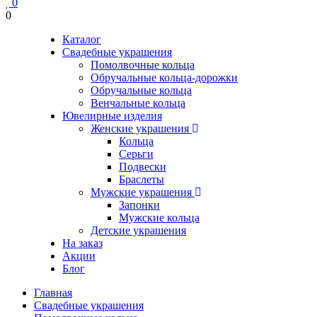
0
0
Каталог
Свадебные украшения
Помолвочные кольца
Обручальные кольца-дорожки
Обручальные кольца
Венчальные кольца
Ювелирные изделия
Женские украшения
Кольца
Серьги
Подвески
Браслеты
Мужские украшения
Запонки
Мужские кольца
Детские украшения
На заказ
Акции
Блог
Главная
Свадебные украшения