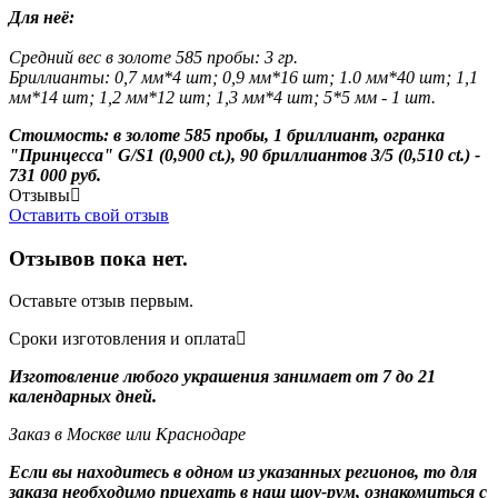
Для неё:
Средний вес в золоте 585 пробы: 3 гр.
Бриллианты: 0,7 мм*4 шт; 0,9 мм*16 шт; 1.0 мм*40 шт; 1,1
мм*14 шт; 1,2 мм*12 шт; 1,3 мм*4 шт; 5
*5 мм - 1 шт.
Стоимость: в золоте 585 пробы, 1 бриллиант, огранка
"Принцесса" G/S1 (0,900 ct.), 90 бриллиантов 3/5 (0,510 ct.) -
731 000 руб.
Отзывы
Оставить свой отзыв
Отзывов пока нет.
Оставьте отзыв первым.
Сроки изготовления и оплата
Изготовление любого украшения занимает от 7 до 21
календарных дней.
Заказ в Москве или Краснодаре
Если вы находитесь в одном из указанных регионов, то для
заказа необходимо приехать в наш шоу-рум, ознакомиться с