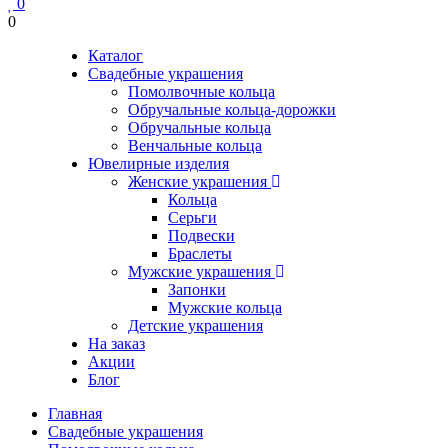
0
0
Каталог
Свадебные украшения
Помолвочные кольца
Обручальные кольца-дорожки
Обручальные кольца
Венчальные кольца
Ювелирные изделия
Женские украшения
Кольца
Серьги
Подвески
Браслеты
Мужские украшения
Запонки
Мужские кольца
Детские украшения
На заказ
Акции
Блог
Главная
Свадебные украшения