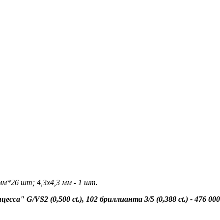
м*26 шт; 4,3х4,3 мм - 1 шт.
а" G/VS2 (0,500 ct.), 102 бриллианта 3/5 (0,388 ct.) - 476 000