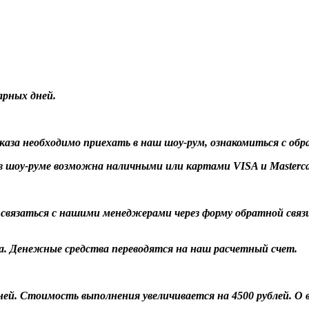
арных дней.
заказа необходимо приехать в наш шоу-рум, ознакомиться с об
 шоу-руме возможна наличными или картами VISA и Masterca
о связаться с нашими менеджерами через форму обратной связ
а. Денежные средства переводятся на наш расчетный счет.
 дней. Стоимость выполнения увеличивается на 4500 рублей. 