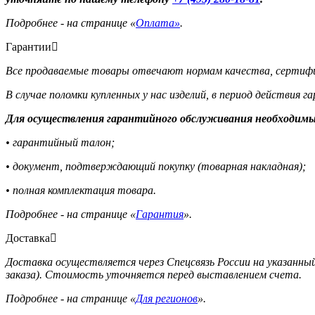
Подробнее - на странице «
Оплата»
.
Гарантии
Все продаваемые товары отвечают нормам качества, сертифи
В случае поломки купленных у нас изделий, в период действия 
Для осуществления гарантийного обслуживания необходимы
• гарантийный талон;
• документ, подтверждающий покупку (товарная накладная);
• полная комплектация товара.
Подробнее - на странице «
Гарантия
».
Доставка
Доставка осуществляется через Спецсвязь России на указанный
заказа). Стоимость уточняется перед выставлением счета.
Подробнее - на странице «
Для регионов
».