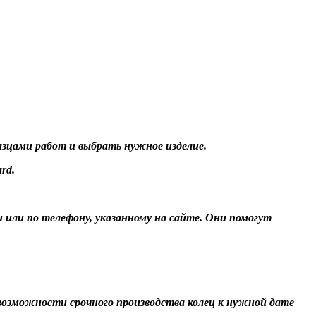
разцами работ и выбрать нужное изделие.
rd.
и или по телефону, указанному на сайте. Они помогут
О возможности срочного производства колец к нужной дате