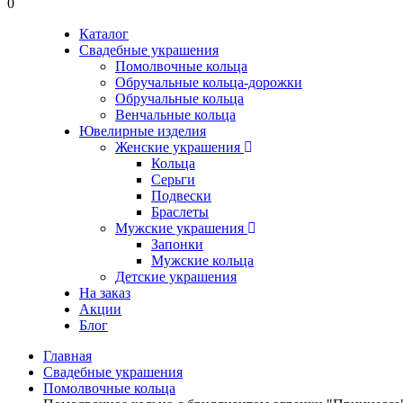
0
Каталог
Свадебные украшения
Помолвочные кольца
Обручальные кольца-дорожки
Обручальные кольца
Венчальные кольца
Ювелирные изделия
Женские украшения
Кольца
Серьги
Подвески
Браслеты
Мужские украшения
Запонки
Мужские кольца
Детские украшения
На заказ
Акции
Блог
Главная
Свадебные украшения
Помолвочные кольца