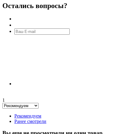
Остались вопросы?
1
Рекомендуем
Ранее смотрели
Вы еще не просмотрели ни один товар.