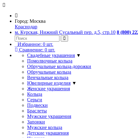
Город:
Москва
Краснодар
м. Курская, Нижний Сусальный пер. д.5, стр.10
8 (800) 22
Избранное:
0
шт.
Сравнение:
0
шт.
Свадебные украшения
▼
Помолвочные кольца
Обручальные кольца-дорожки
Обручальные кольца
Венчальные кольца
Ювелирные изделия
▼
Женские украшения
Кольца
Серьги
Подвески
Браслеты
Мужские украшения
Запонки
Мужские кольца
Детские украшения