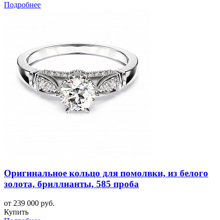
Подробнее
Оригинальное кольцо для помолвки, из белого
золота, бриллианты, 585 проба
от 239 000 руб.
Купить