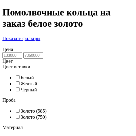
Помолвочные кольца на
заказ белое золото
Показать фильтры
Цена
Цвет
Цвет вставки
Белый
Желтый
Черный
Проба
Золото (585)
Золото (750)
Материал