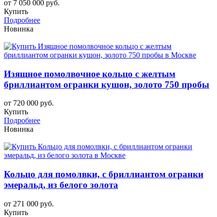
от 7 050 000 руб.
Купить
Подробнее
Новинка
Изящное помолвочное кольцо с желтым
бриллиантом огранки кушон, золото 750 пробы
от 720 000 руб.
Купить
Подробнее
Новинка
Кольцо для помолвки, с бриллиантом огранки
эмеральд, из белого золота
от 271 000 руб.
Купить