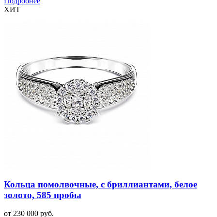
Подробнее
ХИТ
Кольца помолвочные, с бриллиантами, белое
золото, 585 пробы
от 230 000 руб.