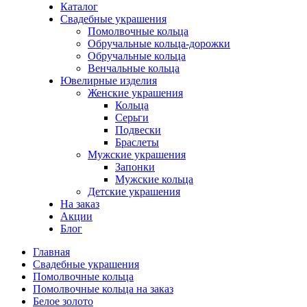
Каталог
Свадебные украшения
Помолвочные кольца
Обручальные кольца-дорожки
Обручальные кольца
Венчальные кольца
Ювелирные изделия
Женские украшения
Кольца
Серьги
Подвески
Браслеты
Мужские украшения
Запонки
Мужские кольца
Детские украшения
На заказ
Акции
Блог
Главная
Свадебные украшения
Помолвочные кольца
Помолвочные кольца на заказ
Белое золото