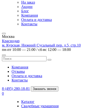
На заказ
Акции
Блог
Компания
Оплата и доставка
Контакты
Москва
Краснодар
м. Курская, Нижний Сусальный пер. д.5, стр.10
пн-пт 10:00 — 21:00 / сб-вс 12:00 — 18:00
Компания
Отзывы
Оплата и доставка
Контакты
8 (495) 280-18-81
Заказать звонок
0
Каталог
Свадебные украшения