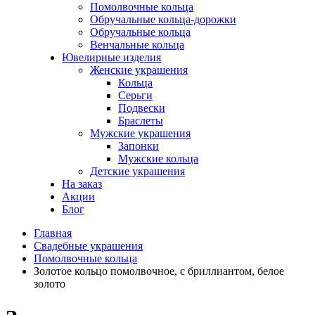
Помолвочные кольца
Обручальные кольца-дорожки
Обручальные кольца
Венчальные кольца
Ювелирные изделия
Женские украшения
Кольца
Серьги
Подвески
Браслеты
Мужские украшения
Запонки
Мужские кольца
Детские украшения
На заказ
Акции
Блог
Главная
Свадебные украшения
Помолвочные кольца
Золотое кольцо помолвочное, с бриллиантом, белое
золото