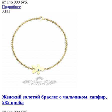
от 146 000 руб.
Подробнее
ХИТ
Женский золотой браслет с мальчиком, сапфир,
585 проба