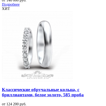
от 146 000 руб.
Подробнее
ХИТ
Классические обручальные кольца, с
бриллиантами, белое золото, 585 проба
от 124 200 руб.