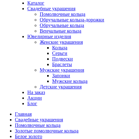
Каталог
Свадебные украшения
Помолвочные кольца
Обручальные кольца-дорожки
Обручальные кольца
Венчальные кольца
Ювелирные изделия
Женские украшения
Кольца
Серьги
Подвески
Браслеты
Мужские украшения
Запонки
Мужские кольца
Детские украшения
На заказ
Акции
Блог
Главная
Свадебные украшения
Помолвочные кольца
Золотые помолвочные кольца
Белое золото