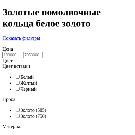
Золотые помолвочные
кольца белое золото
Показать фильтры
Цена
Цвет
Цвет вставки
Белый
Желтый
Черный
Проба
Золото (585)
Золото (750)
Материал