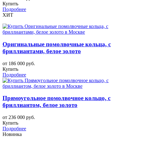
Купить
Подробнее
ХИТ
Оригинальные помолвочные кольца, с
бриллиантами, белое золото
от 186 000 руб.
Купить
Подробнее
Прямоугольное помолвочное кольцо, с
бриллиантом, белое золото
от 236 000 руб.
Купить
Подробнее
Новинка