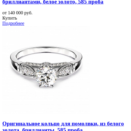
бриллиантами, белое золото, 585 проба
от 140 000 руб.
Купить
Подробнее
Оригинальное кольцо для помолвки, из белого
золота, бриллианты, 585 проба