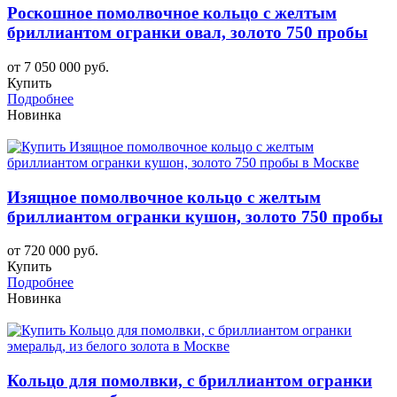
Роскошное помолвочное кольцо с желтым
бриллиантом огранки овал, золото 750 пробы
от 7 050 000 руб.
Купить
Подробнее
Новинка
Изящное помолвочное кольцо с желтым
бриллиантом огранки кушон, золото 750 пробы
от 720 000 руб.
Купить
Подробнее
Новинка
Кольцо для помолвки, с бриллиантом огранки