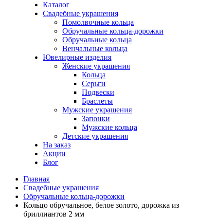
Каталог
Свадебные украшения
Помолвочные кольца
Обручальные кольца-дорожки
Обручальные кольца
Венчальные кольца
Ювелирные изделия
Женские украшения
Кольца
Серьги
Подвески
Браслеты
Мужские украшения
Запонки
Мужские кольца
Детские украшения
На заказ
Акции
Блог
Главная
Свадебные украшения
Обручальные кольца-дорожки
Кольцо обручальное, белое золото, дорожка из
бриллиантов 2 мм