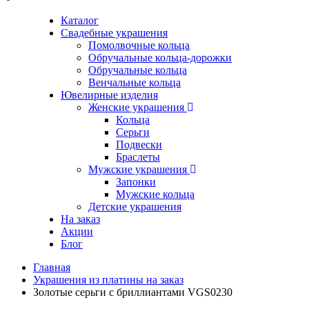
Каталог
Свадебные украшения
Помолвочные кольца
Обручальные кольца-дорожки
Обручальные кольца
Венчальные кольца
Ювелирные изделия
Женские украшения
Кольца
Серьги
Подвески
Браслеты
Мужские украшения
Запонки
Мужские кольца
Детские украшения
На заказ
Акции
Блог
Главная
Украшения из платины на заказ
Золотые серьги с бриллиантами VGS0230