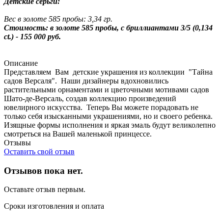
Детские серьги:
Вес в золоте 585 пробы: 3,34 гр.
Стоимость: в золоте 585 пробы, с бриллиантами 3/5 (0,134
ct.) - 155 000 руб.
Описание
Представляем Вам детские украшения из коллекции "Тайна
садов Версаля". Наши дизайнеры вдохновились
растительными орнаментами и цветочными мотивами садов
Шато-де-Версаль, создав коллекцию произведений
ювелирного искусства. Теперь Вы можете порадовать не
только себя изысканными украшениями, но и своего ребенка.
Изящные формы исполнения и яркая эмаль будут великолепно
смотреться на Вашей маленькой принцессе.
Отзывы
Оставить свой отзыв
Отзывов пока нет.
Оставьте отзыв первым.
Сроки изготовления и оплата