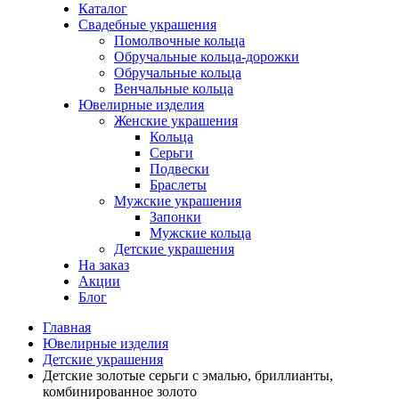
Каталог
Свадебные украшения
Помолвочные кольца
Обручальные кольца-дорожки
Обручальные кольца
Венчальные кольца
Ювелирные изделия
Женские украшения
Кольца
Серьги
Подвески
Браслеты
Мужские украшения
Запонки
Мужские кольца
Детские украшения
На заказ
Акции
Блог
Главная
Ювелирные изделия
Детские украшения
Детские золотые серьги с эмалью, бриллианты,
комбинированное золото