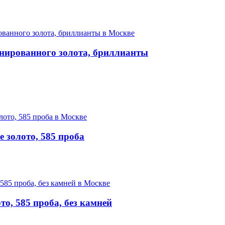
нированного золота, бриллианты
 золото, 585 проба
о, 585 проба, без камней