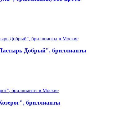
"Пастырь Добрый", бриллианты
Козерог", бриллианты