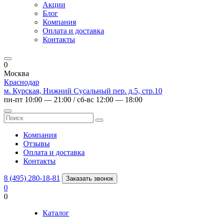
Акции
Блог
Компания
Оплата и доставка
Контакты
0
Москва
Краснодар
м. Курская, Нижний Сусальный пер. д.5, стр.10
пн-пт 10:00 — 21:00 / сб-вс 12:00 — 18:00
Компания
Отзывы
Оплата и доставка
Контакты
8 (495) 280-18-81
Заказать звонок
0
0
Каталог