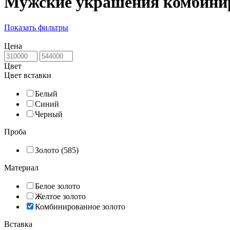
Мужские украшения комбинир
Показать фильтры
Цена
Цвет
Цвет вставки
Белый
Синий
Черный
Проба
Золото (585)
Материал
Белое золото
Желтое золото
Комбинированное золото
Вставка