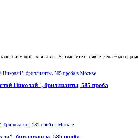
ьзованием любых вставок. Указывайте в заявке желаемый вариан
вятой Николай", бриллианты, 585 проба
кула", бриллианты, 585 проба