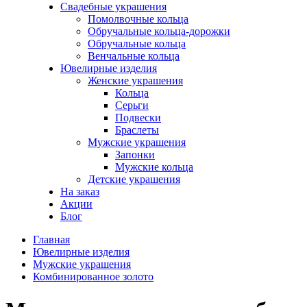
Свадебные украшения
Помолвочные кольца
Обручальные кольца-дорожки
Обручальные кольца
Венчальные кольца
Ювелирные изделия
Женские украшения
Кольца
Серьги
Подвески
Браслеты
Мужские украшения
Запонки
Мужские кольца
Детские украшения
На заказ
Акции
Блог
Главная
Ювелирные изделия
Мужские украшения
Комбинированное золото